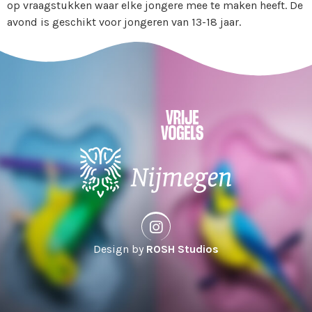
op vraagstukken waar elke jongere mee te maken heeft. De
avond is geschikt voor jongeren van 13-18 jaar.
Design by
ROSH Studios