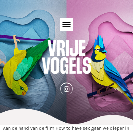
Aan de hand van de film How to have sex gaan we dieper in