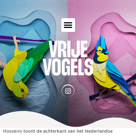
Hosseini toont de achterkant van het Nederlandse